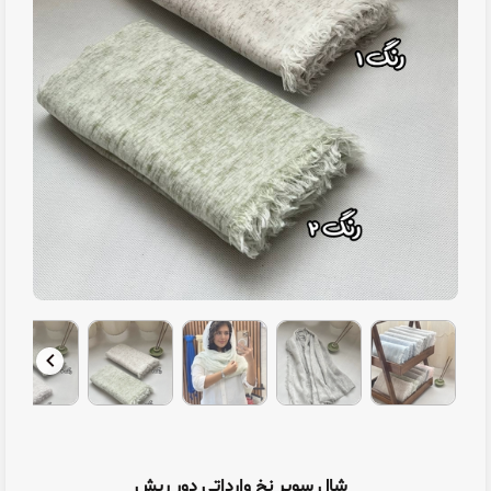
شال سوپر نخ وارداتی دور ریش