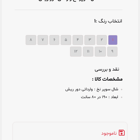
انتخاب رنگ :
۱
۸
۷
۶
۵
۴
۳
۲
۱
12
11
10
9
نقد و بررسی
مشخصات کالا :
شال سوپر نخ :
وارداتی دور ریش
ابعاد :
۱۹۰ در ۸۰ سانت
ناموجود