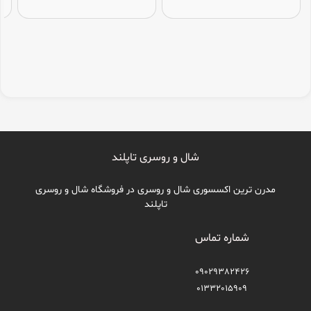
شال و روسری تاپلند
مدرن ترین اکسسوری شال و روسری در فروشگاه شال و روسری
تاپلند
شماره تماس
09029382426
01332015909