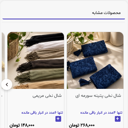
محصولات مشابه
شال نخی پتینه سورمه ای
شال نخی مریمی
می
تنها 4عدد در انبار باقی مانده
تنها 6عدد در انبار باقی مانده
+
+
268,000 تومان
148,000 تومان