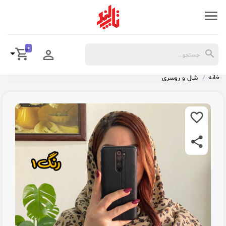
0
خانه
شال و روسری