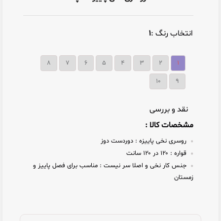
انتخاب رنگ :
۱
۸
۷
۶
۵
۴
۳
۲
۱
10
9
نقد و بررسی
مشخصات کالا :
روسری نخی پاییزه :
دوردست دوز
قواره :
۱۲۰ در ۱۲۰ سانت
جنس کار نخی و اصلا سر نیست :
مناسب برای فصل پاییز و
زمستان