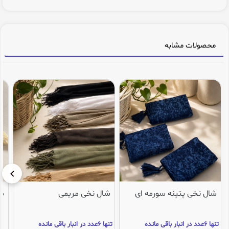
محصولات مشابه
شال نخی پتینه سورمه ای
شال نخی مریمی
می
تنها 6عدد در انبار باقی مانده
تنها 6عدد در انبار باقی مانده