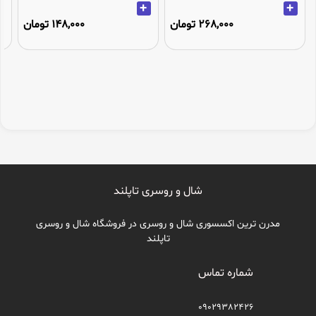
+
+
268,000 تومان
148,000 تومان
شال و روسری تاپلند
مدرن ترین اکسسوری شال و روسری در فروشگاه شال و روسری
تاپلند
شماره تماس
09029382426