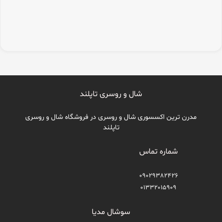
شال و روسری تاپلند
مدرن ترین اکسسوری شال و روسری در فروشگاه شال و روسری
تاپلند
شماره تماس
09029382426
01332015909
سوشال مدیا