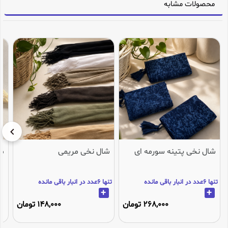
محصولات مشابه
شال نخی پتینه سورمه ای
شال نخی مریمی
می
تنها 6عدد در انبار باقی مانده
تنها 6عدد در انبار باقی مانده
+
+
268,000 تومان
148,000 تومان