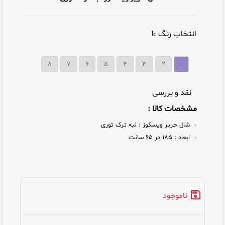
انتخاب رنگ :
۱
۸
۷
۶
۵
۴
۳
۲
۱
نقد و بررسی
مشخصات کالا :
شال حریر ویسکوز :
لبه ترک توری
ابعاد :
۱۸۵ در ۶۵ سانت
ناموجود