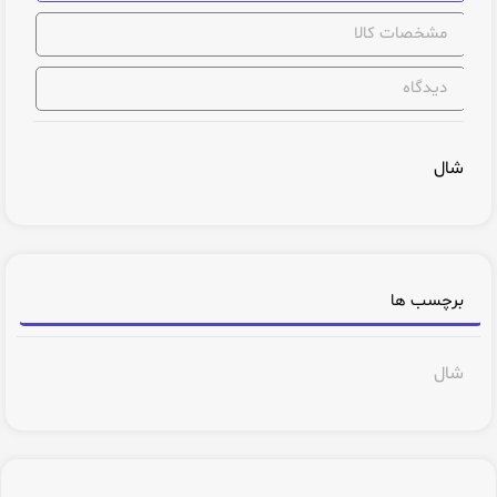
مشخصات کالا
دیدگاه
شال
برچسب ها
شال