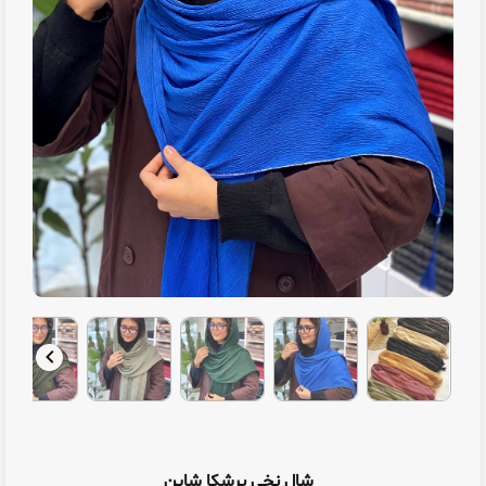
شال نخی برشکا شاین