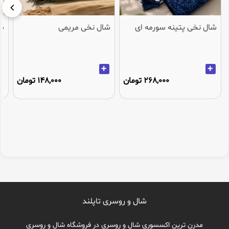
شال نخی پتینه سورمه ای
شال نخی مریمی
می
+
+
268,000 تومان
148,000 تومان
شال و روسری تاپلند
مدرن ترین اکسسوری شال و روسری در فروشگاه شال و روسری