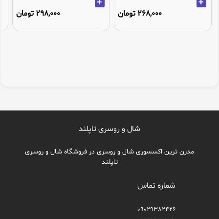
+
+
268,000 تومان
298,000 تومان
شال و روسری تاپلند
مدرن ترین اکسسوری شال و روسری در فروشگاه شال و روسری
تاپلند
شماره تماس
09029382426