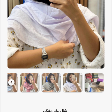
شال نخی پفکی