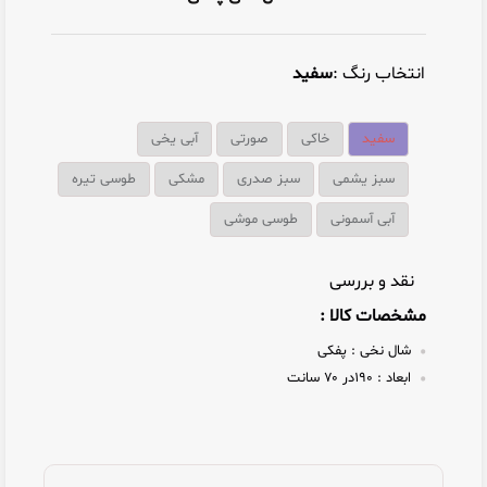
انتخاب رنگ :
سفید
سفید
خاکی
صورتی
آبی یخی
سبز یشمی
سبز صدری
مشکی
طوسی تیره
آبی آسمونی
طوسی موشی
نقد و بررسی
مشخصات کالا :
شال نخی :
پفکی
ابعاد :
۱۹۰در ۷۰ سانت