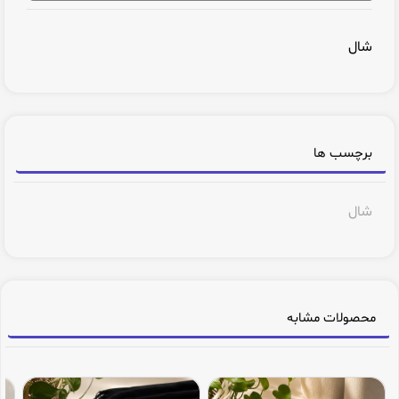
شال
برچسب ها
شال
محصولات مشابه