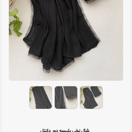
شال نخی پلیسه دور دانتل