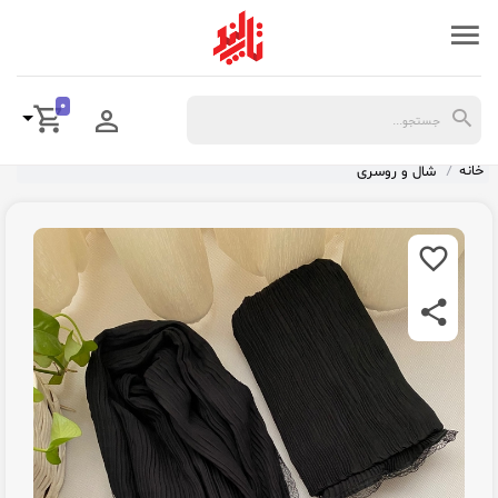
0
خانه
شال و روسری