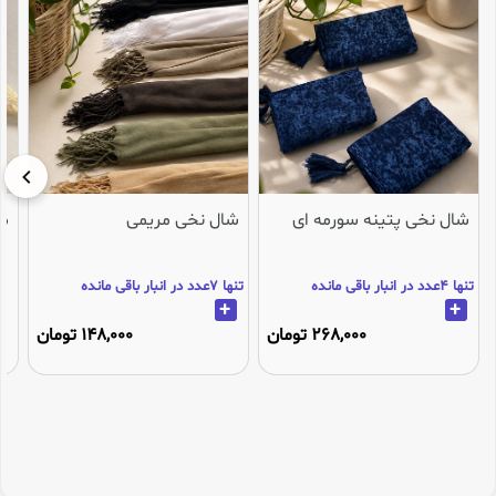
شال نخی پتینه سورمه ای
شال نخی مریمی
می
تنها 4عدد در انبار باقی مانده
تنها 7عدد در انبار باقی مانده
+
+
268,000 تومان
148,000 تومان