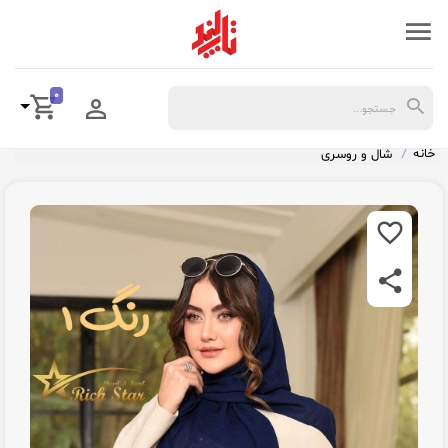
0
خانه
شال و روسری