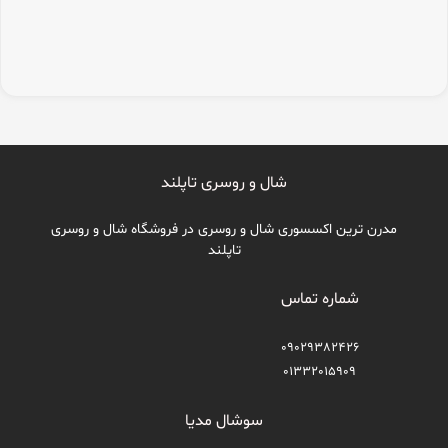
شال و روسری تاپلند
مدرن ترین اکسسوری شال و روسری در فروشگاه شال و روسری
تاپلند
شماره تماس
09029382426
01332015909
سوشال مدیا