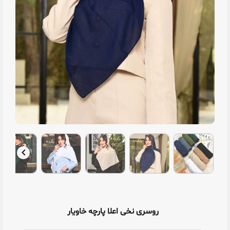
روسری نخی اعلا پارچه خاویار