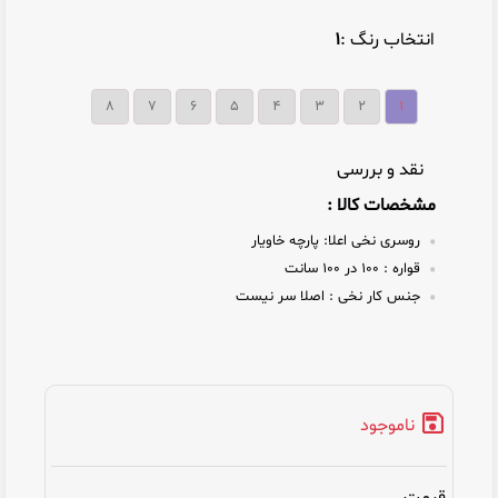
انتخاب رنگ :
۱
۸
۷
۶
۵
۴
۳
۲
۱
نقد و بررسی
مشخصات کالا :
روسری نخی اعلا:
پارچه خاویار
قواره :
۱۰۰ در ۱۰۰ سانت
جنس کار نخی :
اصلا سر نیست
ناموجود