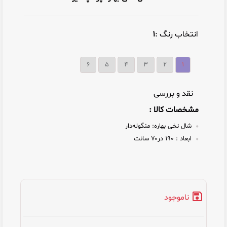
انتخاب رنگ :
۱
۶
۵
۴
۳
۲
۱
نقد و بررسی
مشخصات کالا :
شال نخی بهاره:
منگوله‌دار
ابعاد :
۱۹۰ در۷۰ سانت
ناموجود