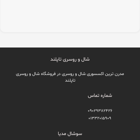
شال و روسری تاپلند
مدرن ترین اکسسوری شال و روسری در فروشگاه شال و روسری
تاپلند
شماره تماس
09029382426
01332015909
سوشال مدیا