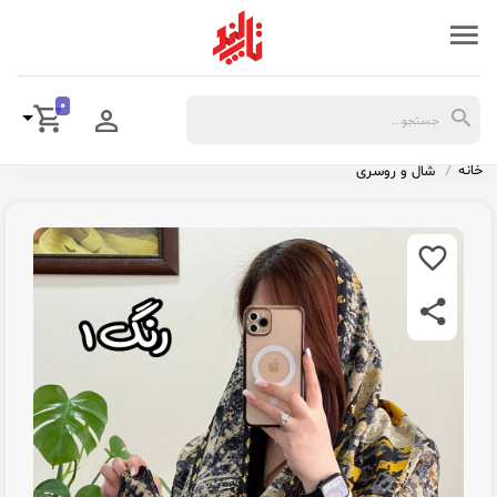
0
خانه
شال و روسری