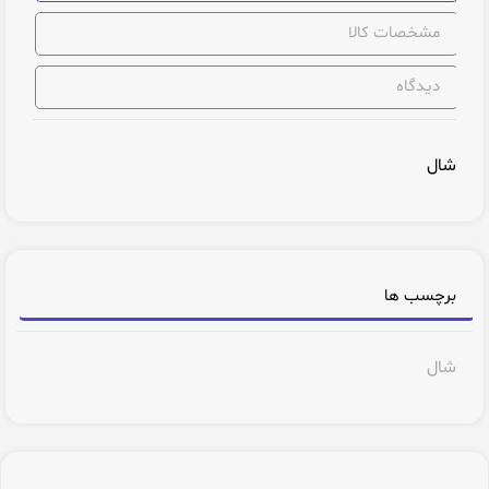
مشخصات کالا
دیدگاه
شال
برچسب ها
شال