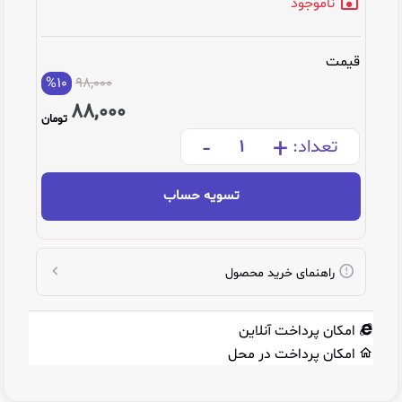
ناموجود
قیمت
%10
98,000
88,000
تومان
-
+
تعداد:
تسویه حساب
راهنمای خرید محصول
امکان پرداخت آنلاین
امکان پرداخت در محل