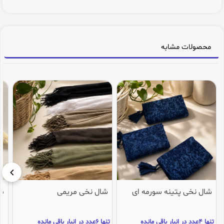
محصولات مشابه
شال نخی پتینه سورمه ای
شال نخی مریمی
می
تنها 4عدد در انبار باقی مانده
تنها 6عدد در انبار باقی مانده