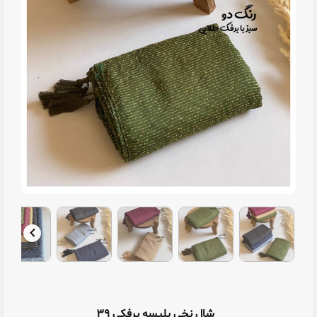
شال نخی پلیسه برفکی ۳۹