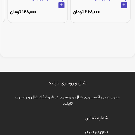
+
+
268,000 تومان
148,000 تومان
شال و روسری تاپلند
مدرن ترین اکسسوری شال و روسری در فروشگاه شال و روسری
تاپلند
شماره تماس
09029382426