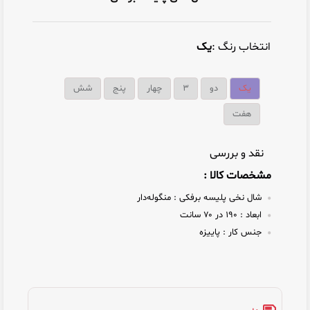
انتخاب رنگ :
یک
یک
دو
۳
چهار
پنج
شش
هفت
نقد و بررسی
مشخصات کالا :
شال نخی پلیسه برفکی :
منگوله‌دار
ابعاد :
۱۹۰ در ۷۰ سانت
جنس کار :
پاییزه