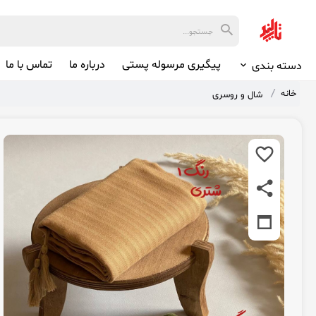
پیگیری مرسوله پستی
درباره ما
تماس با ما
دسته بندی
خانه
شال و روسری