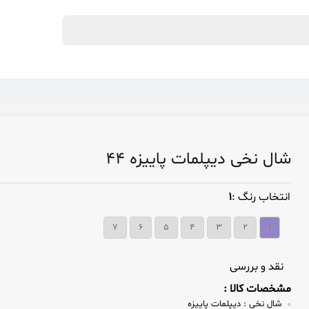
شال نخی دیپلمات پاییزه ۴۴
انتخاب رنگ :
۱
۷
۶
۵
۴
۳
۲
۱
نقد و بررسی
مشخصات کالا :
شال نخی :
دیپلمات پاییزه