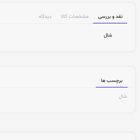
نقد و بررسی
مشخصات کالا
دیدگاه
شال
برچسب ها
شال