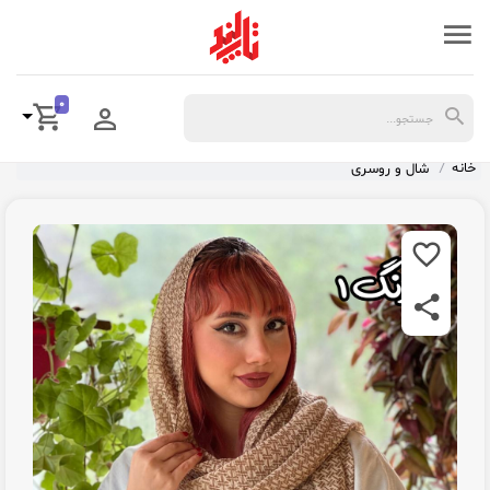
0
خانه
شال و روسری