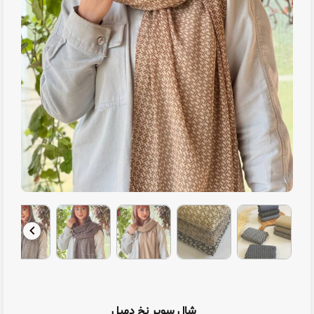
شال سوپر نخ دمبل