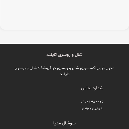
شال و روسری تاپلند
مدرن ترین اکسسوری شال و روسری در فروشگاه شال و روسری
تاپلند
شماره تماس
09029382426
01332015909
سوشال مدیا