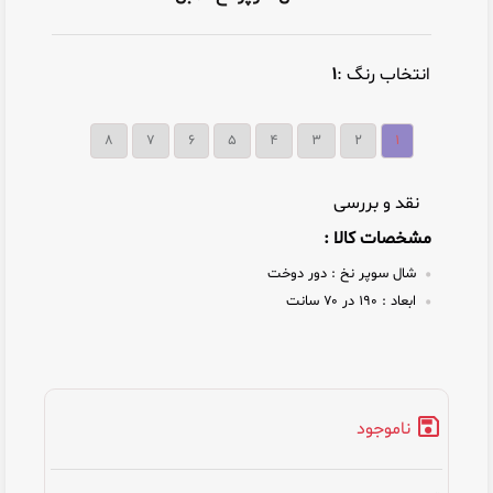
انتخاب رنگ :
۱
۸
۷
۶
۵
۴
۳
۲
۱
نقد و بررسی
مشخصات کالا :
شال سوپر نخ :
دور دوخت
ابعاد :
۱۹۰ در ۷۰ سانت
ناموجود