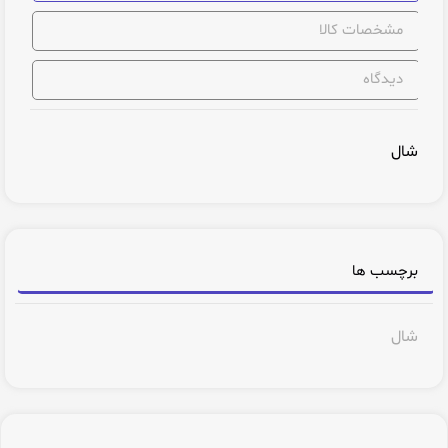
مشخصات کالا
دیدگاه
شال
برچسب ها
شال