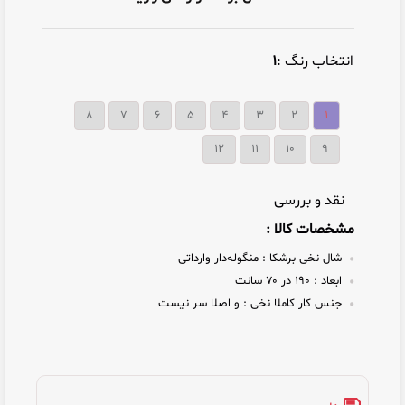
انتخاب رنگ :
۱
۸
۷
۶
۵
۴
۳
۲
۱
12
11
10
9
نقد و بررسی
مشخصات کالا :
شال نخی برشکا :
منگوله‌دار وارداتی
ابعاد :
۱۹۰ در ۷۰ سانت
جنس کار کاملا نخی :
و اصلا سر نیست