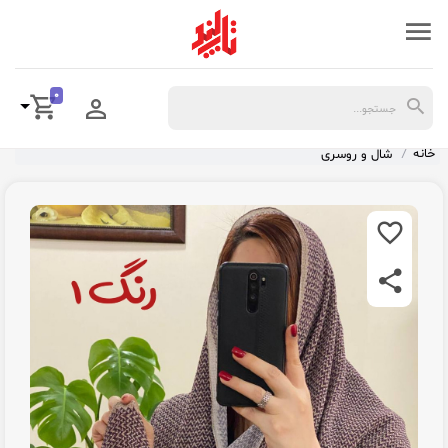
0
خانه
شال و روسری