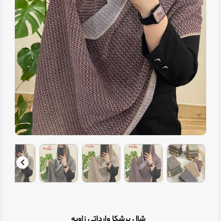
شال برشکا وارداتی زاویه