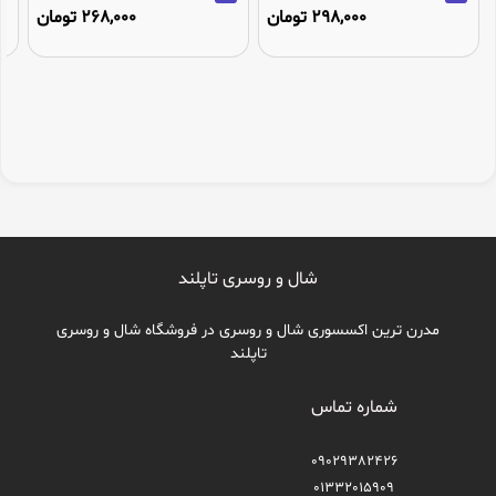
298,000 تومان
268,000 تومان
شال و روسری تاپلند
مدرن ترین اکسسوری شال و روسری در فروشگاه شال و روسری
تاپلند
شماره تماس
09029382426
01332015909