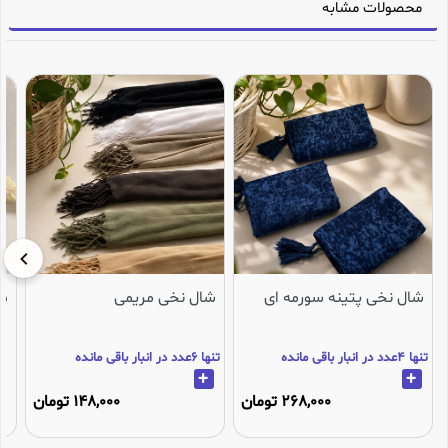
محصولات مشابه
شال نخی پتینه سورمه ای
شال نخی مریمی
می
تنها 4عدد در انبار باقی مانده
تنها 6عدد در انبار باقی مانده
+
+
268,000 تومان
148,000 تومان