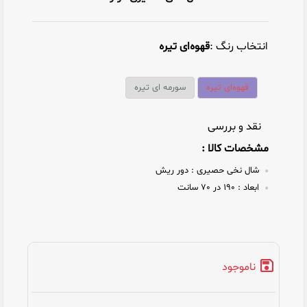
انتخاب رنگ :
قهوه‌ای تیره
قهوه‌ای تیره
سورمه ای تیره
نقد و بررسی
مشخصات کالا :
شال نخی حصیری :
دور ریش
ابعاد :
190 در 70 سانت
ناموجود