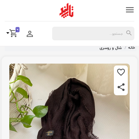
0
خانه
شال و روسری