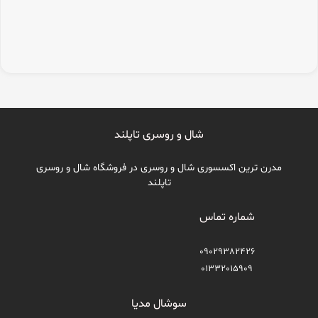
شال و روسری تاپلند
مدرن ترین اکسسوری شال و روسری در فروشگاه شال و روسری
تاپلند
شماره تماس
09029382426
01332015909
سوشال مدیا