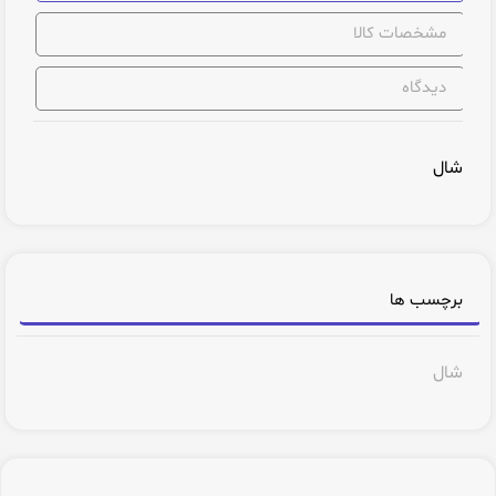
مشخصات کالا
دیدگاه
شال
برچسب ها
شال