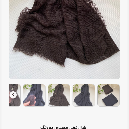
شال نخی حصیری دو رنگ