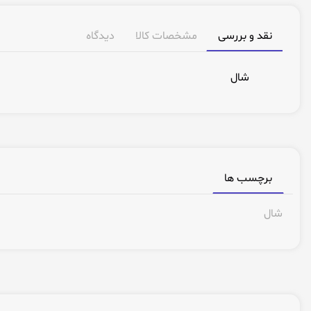
نقد و بررسی
مشخصات کالا
دیدگاه
شال
برچسب ها
شال