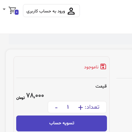
ورود به حساب کاربری
0
ناموجود
قیمت
78,000
تومان
-
+
تعداد:
تسویه حساب