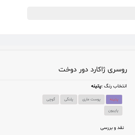
روسری ژاکارد دور دوخت
انتخاب رنگ :
پتینه
پتینه
پوست ماری
پلنگی
گوچی
پاپیون
نقد و بررسی