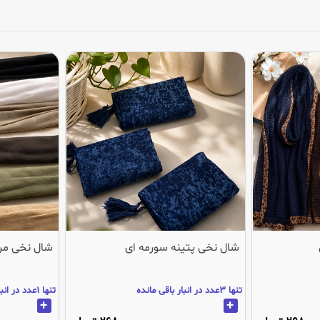
شال نخی پتینه سورمه ای
شال نخی مر
تنها 3عدد در انبار باقی مانده
تنها 1عدد در انبار باقی مانده
+
+