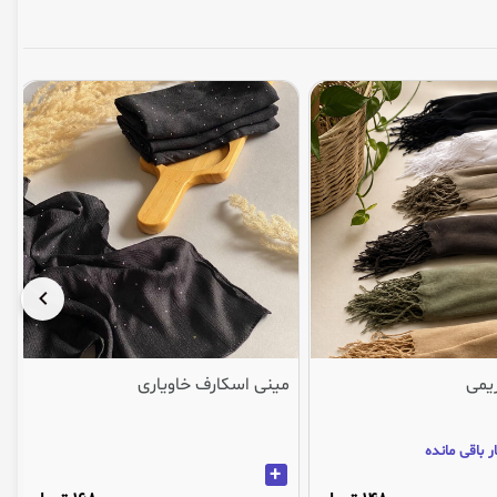
یمی
مینی اسکارف خاویاری
تنها 3
+