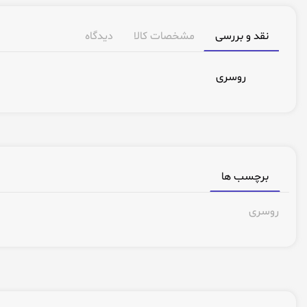
نقد و بررسی
مشخصات کالا
دیدگاه
روسری
برچسب ها
روسری