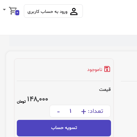
ورود به حساب کاربری
0
ناموجود
قیمت
148,000
تومان
-
+
تعداد:
تسویه حساب