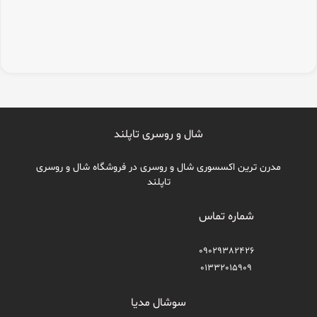
شال و روسری تاپلند
مدرن ترین اکسسوری شال و روسری در فروشگاه شال و روسری
تاپلند
شماره تماس
09029382426
01332015909
سوشال مدیا