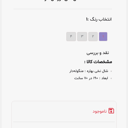
انتخاب رنگ :
۱
۴
۳
۲
۱
نقد و بررسی
مشخصات کالا :
شال نخی بهاره :
منگوله‌دار
ابعاد :
۱۹۰ در ۷۰ سانت
ناموجود