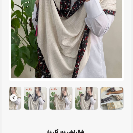
شال نخی دور گل دار