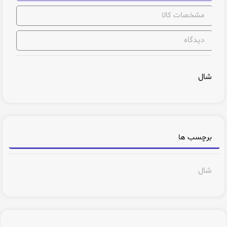
مشخصات کالا
دیدگاه
شال
برچسب ها
شال