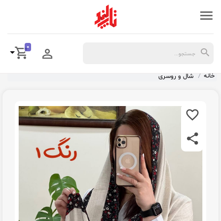
0
خانه
شال و روسری