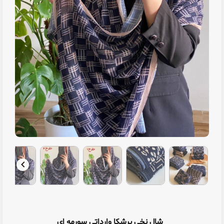
شال نخی برشکا وارداتی سورمه ای