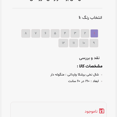
انتخاب رنگ :
1
8
7
6
5
4
3
2
1
12
11
10
9
نقد و بررسی
مشخصات کالا :
شال نخی برشکا وارداتی :
منگوله دار
ابعاد :
۱۹۰ در ۶۰ سانت
ناموجود