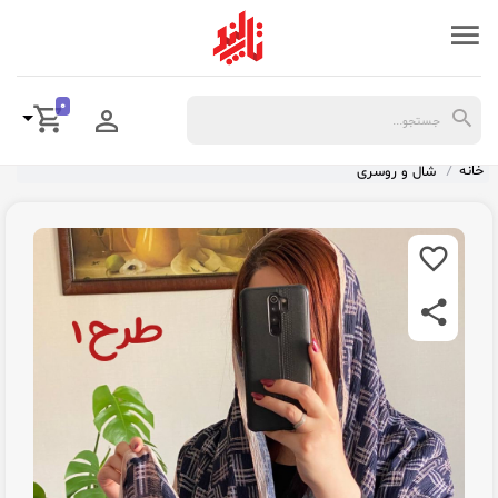
0
خانه
شال و روسری