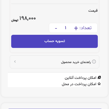
قیمت
198,000
تومان
-
+
تعداد:
تسویه حساب
راهنمای خرید محصول
امکان پرداخت آنلاین
امکان پرداخت در محل