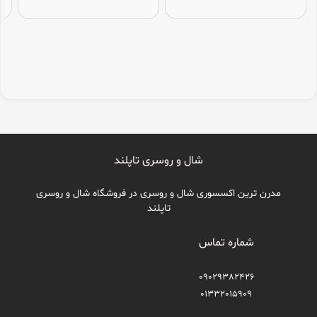
شال و روسری تاپلند
مدرن ترین اکسسوری شال و روسری در فروشگاه شال و روسری
تاپلند
شماره تماس
09029382426
01332015909