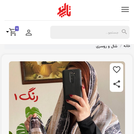
0
خانه
شال و روسری