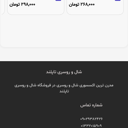
268,000 تومان
298,000 تومان
شال و روسری تاپلند
مدرن ترین اکسسوری شال و روسری در فروشگاه شال و روسری
تاپلند
شماره تماس
09029382426
01332015909