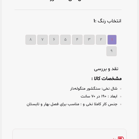
انتخاب رنگ :
۱
۸
۷
۶
۵
۴
۳
۲
۱
9
نقد و بررسی
مشخصات کالا :
شال نخی:
سنگشور منگوله‌دار
ابعاد :
۱۹۰ در ۷۰ سانت
جنس کار کاملا نخی و :
مناسب برای فصل بهار و تابستان