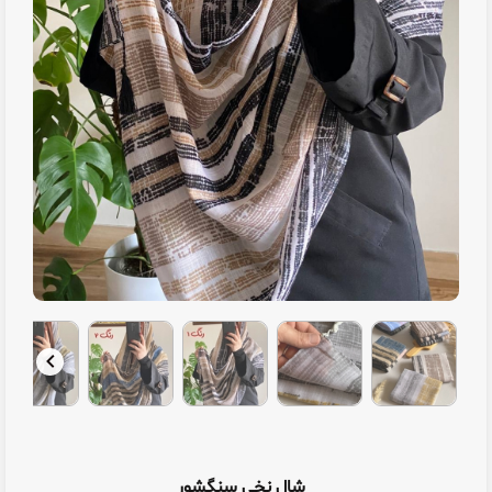
شال نخی سنگشور