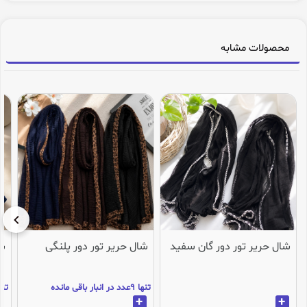
محصولات مشابه
شال حریر تور دور گان سفید
شال حریر تور دور پلنگی
شا
تنها 9عدد در انبار باقی مانده
تنها 1عدد در انب
+
+