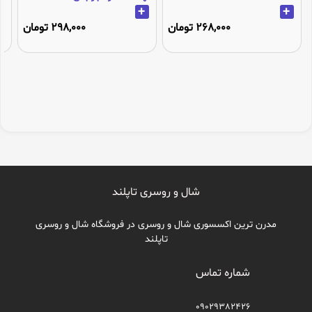
+
+
268,000 تومان
298,000 تومان
شال و روسری تاپلند
مدرن ترین اکسسوری شال و روسری در فروشگاه شال و روسری
تاپلند
شماره تماس
09029382426