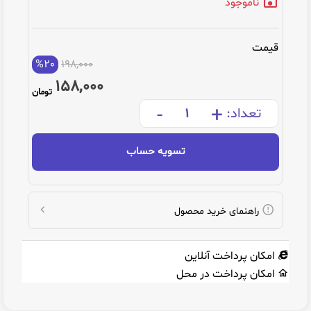
ناموجود
قیمت
%20
198,000
158,000
تومان
-
+
تعداد:
تسویه حساب
راهنمای خرید محصول
امکان پرداخت آنلاین
امکان پرداخت در محل