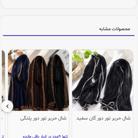
محصولات مشابه
شال حریر تور دور گان سفید
شال حریر تور دور پلنگی
شا
تنها 9عدد در انبار باقی مانده
تنها 3عدد در انب