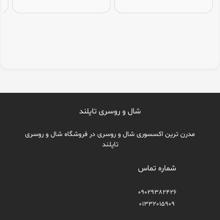
شال و روسری تاپلند
مدرن ترین اکسسوری شال و روسری در فروشگاه شال و روسری
تاپلند
شماره تماس
09029382426
01332015909