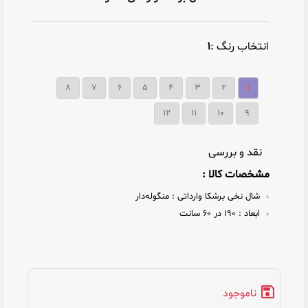
انتخاب رنگ :
۱
۸
۷
۶
۵
۴
۳
۲
۱
12
11
10
9
نقد و بررسی
مشخصات کالا :
شال نخی برشکا وارداتی :
منگوله‌دار
ابعاد :
۱۹۰ در ۶۰ سانت
ناموجود