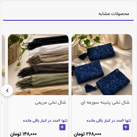
محصولات مشابه
شال نخی پتینه سورمه ای
شال نخی مریمی
می
تنها 6عدد در انبار باقی مانده
تنها 6عدد در انبار باقی مانده
+
+
268,000 تومان
148,000 تومان