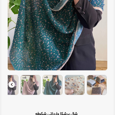
شال برشکا وارداتی شکوفه