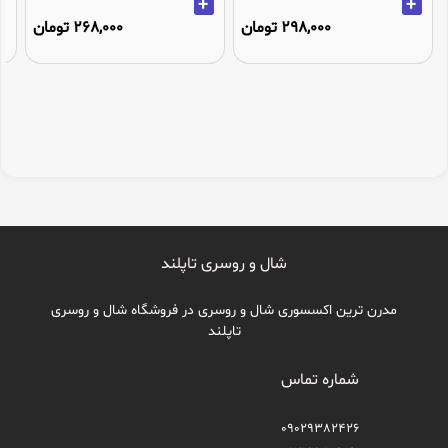
+
+
298,000 تومان
268,000 تومان
شال و روسری تاپلند
مدرن ترین اکسسوری شال و روسری در فروشگاه شال و روسری
تاپلند
شماره تماس
09029382426