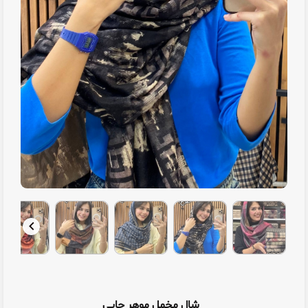
شال مخمل موهر چاپی