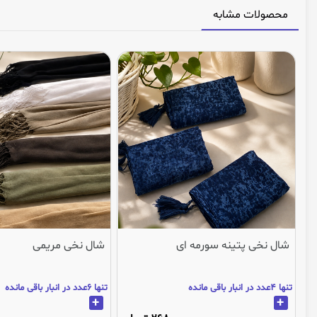
محصولات مشابه
شال نخی پتینه سورمه ای
شال نخی مریمی
تنها 4عدد در انبار باقی مانده
تنها 6عدد در انبار باقی مانده
+
+