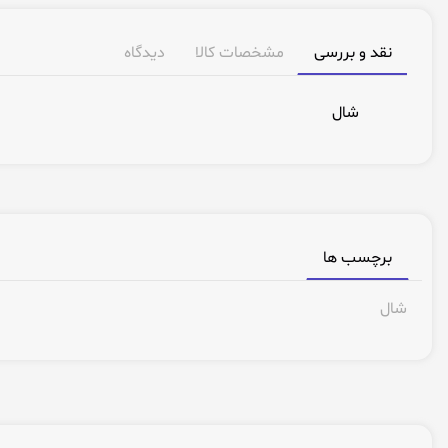
نقد و بررسی
مشخصات کالا
دیدگاه
شال
برچسب ها
شال