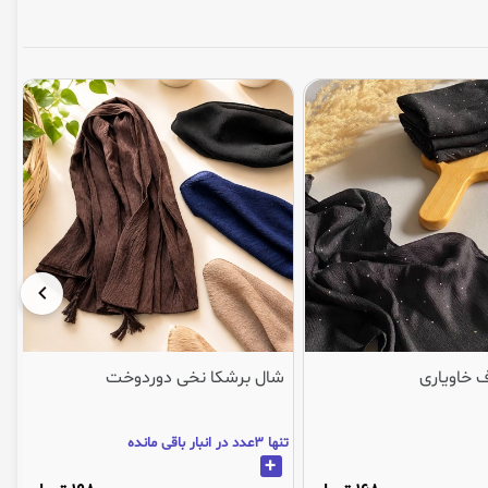
 خاویاری
شال برشکا نخی دوردوخت
تنها 3عدد در انبار باقی مانده
+