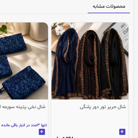
محصولات مشابه
شال حریر تور دور پلنگی
شال نخی پتینه سورمه ا
تنها 3عدد در انبار باقی مانده
+
+