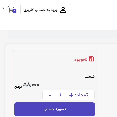
ورود به حساب کاربری
0
ناموجود
قیمت
58,000
تومان
-
+
تعداد:
تسویه حساب