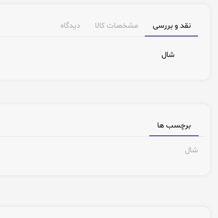
نقد و بررسی
مشخصات کالا
دیدگاه
شال
برچسب ها
شال