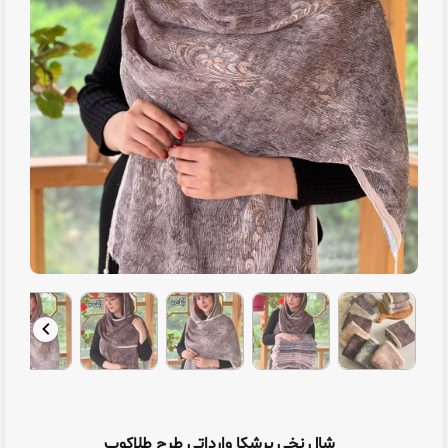
شال نخی برشکا وارداتی طرح طلاکوب