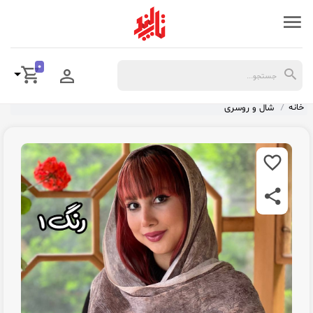
0
خانه
شال و روسری