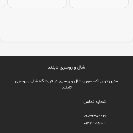
شال و روسری تاپلند
مدرن ترین اکسسوری شال و روسری در فروشگاه شال و روسری
تاپلند
شماره تماس
09029382426
01332015909