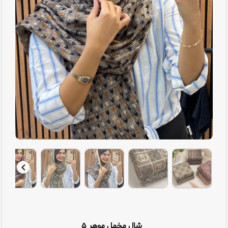
شال مخمل موهر ۵