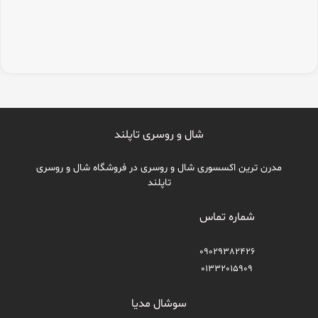
شال و روسری تاپلند
مدرن ترین اکسسوری شال و روسری در فروشگاه شال و روسری
تاپلند
شماره تماس
09029382426
01332015909
سوشال مدیا