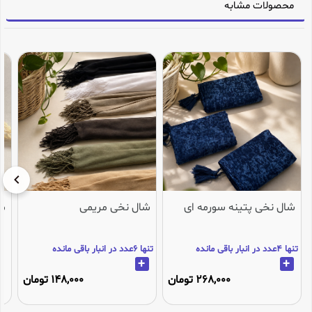
محصولات مشابه
شال نخی پتینه سورمه ای
شال نخی مریمی
می
تنها 4عدد در انبار باقی مانده
تنها 6عدد در انبار باقی مانده
+
+
268,000 تومان
148,000 تومان