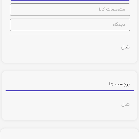
مشخصات کالا
دیدگاه
شال
برچسب ها
شال