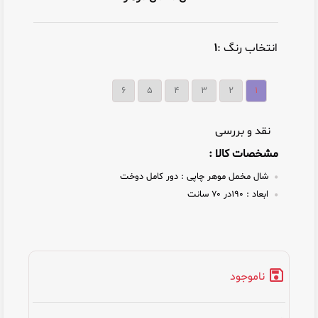
انتخاب رنگ :
1
6
5
4
3
2
1
نقد و بررسی
مشخصات کالا :
شال مخمل موهر چاپی :
دور کامل دوخت
ابعاد :
۱۹۰در ۷۰ سانت
ناموجود