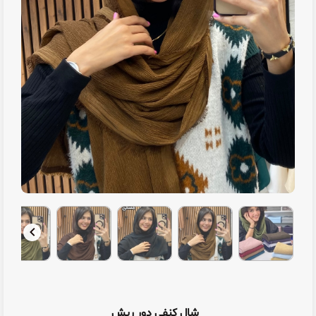
شال کنفی دور ریش