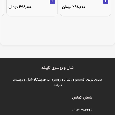
+
+
298,000 تومان
268,000 تومان
شال و روسری تاپلند
مدرن ترین اکسسوری شال و روسری در فروشگاه شال و روسری
تاپلند
شماره تماس
09029382426