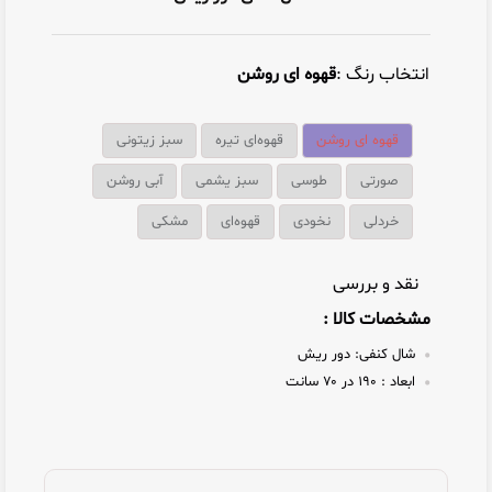
انتخاب رنگ :
قهوه ای روشن
قهوه ای روشن
قهوه‌ای تیره
سبز زیتونی
صورتی
طوسی
سبز یشمی
آبی روشن
خردلی
نخودی
قهوه‌ای
مشکی
نقد و بررسی
مشخصات کالا :
شال کنفی:
دور ریش
ابعاد :
۱۹۰ در ۷۰ سانت