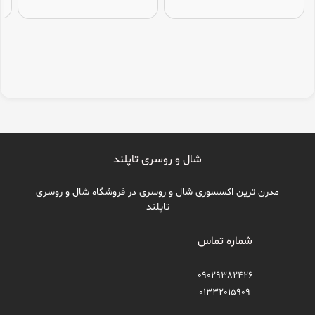
شال و روسری تاپلند
مدرن ترین اکسسوری شال و روسری در فروشگاه شال و روسری
تاپلند
شماره تماس
09029382426
01332015909