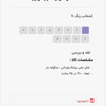
انتخاب رنگ :
۱
۸
۷
۶
۵
۴
۳
۲
۱
12
11
10
9
نقد و بررسی
مشخصات کالا :
شال نخی برشکا وارداتی :
منگوله دار
ابعاد :
۱۹۰ در ۶۵ سانت
ناموجود