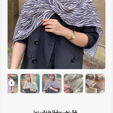
شال نخی برشکا وارداتی زبرا