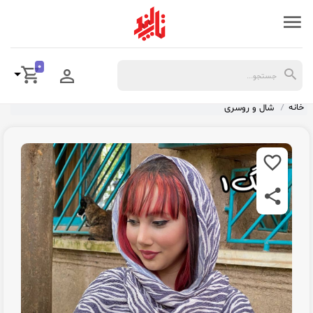
0
خانه
شال و روسری