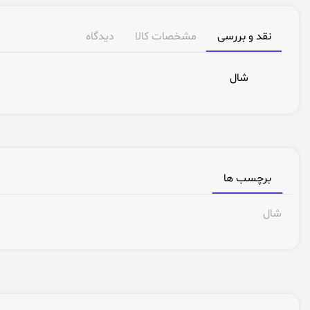
نقد و بررسی
مشخصات کالا
دیدگاه
شال
برچسب ها
شال