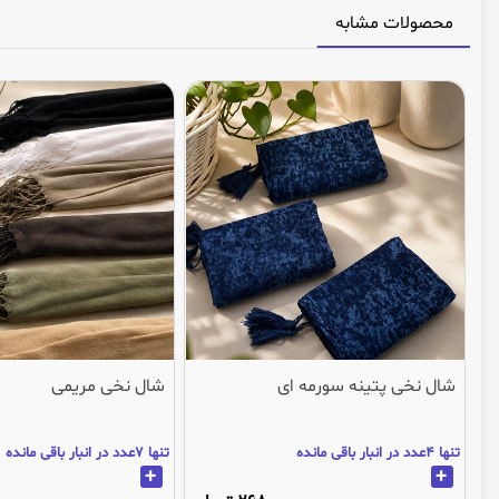
محصولات مشابه
شال نخی پتینه سورمه ای
شال نخی مریمی
تنها 4عدد در انبار باقی مانده
تنها 7عدد در انبار باقی مانده
+
+