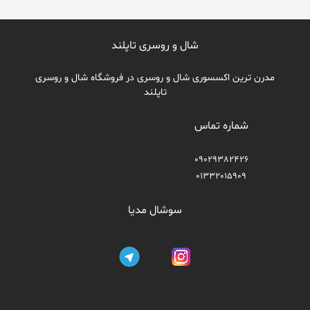
شال و روسری تاپلند
مدرن ترین اکسسوری شال و روسری در فروشگاه شال و روسری
تاپلند
شماره تماس
09029382426
01332015909
سوشال مدیا