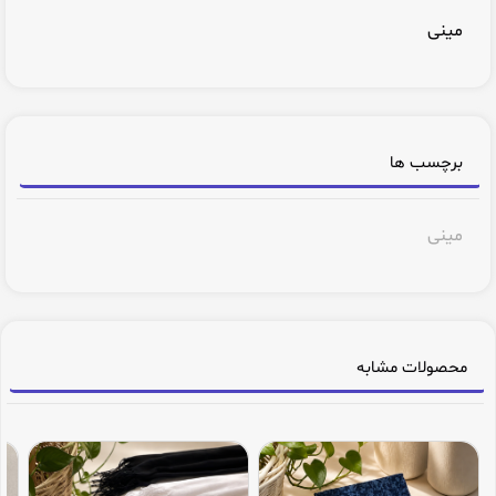
مینی
برچسب ها
مینی
محصولات مشابه