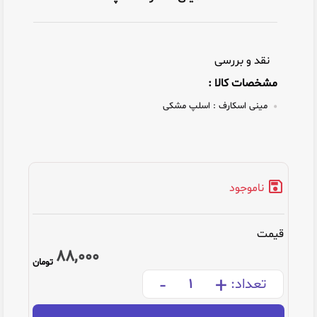
نقد و بررسی
مشخصات کالا :
مینی اسکارف :
اسلپ مشکی
ناموجود
قیمت
88,000
تومان
-
+
تعداد: