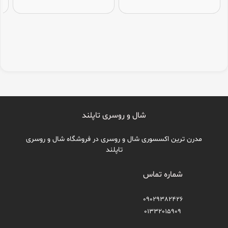
شال و روسری تاپلند
مدرن ترین اکسسوری شال و روسری در فروشگاه شال و روسری
تاپلند
شماره تماس
09029382426
01332015909