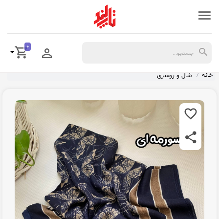
0
خانه
شال و روسری