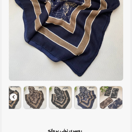
روسری نخی پروانه