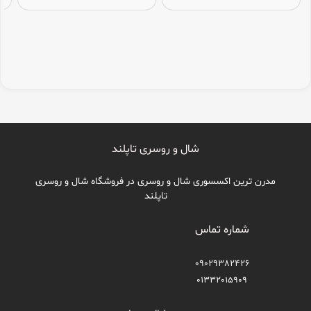
شال و روسری تاپلند
مدرن ترین اکسسوری شال و روسری در فروشگاه شال و روسری
تاپلند
شماره تماس
09029382426
01332015909