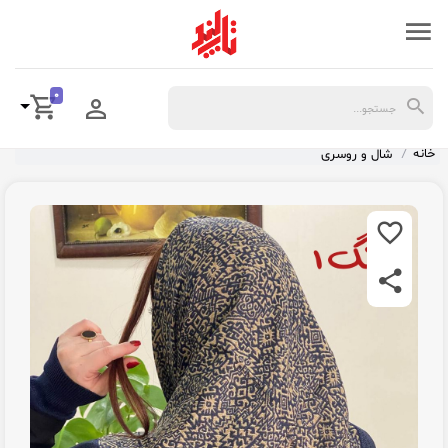
0
خانه
شال و روسری