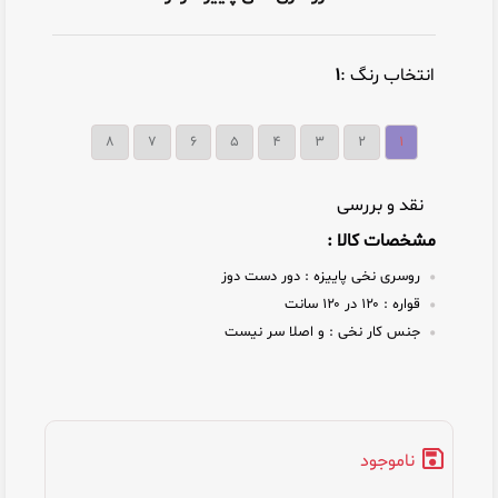
انتخاب رنگ :
۱
۸
۷
۶
۵
۴
۳
۲
۱
نقد و بررسی
مشخصات کالا :
روسری نخی پاییزه :
دور دست دوز
قواره :
۱۲۰ در ۱۲۰ سانت
جنس کار نخی :
و اصلا سر نیست
ناموجود