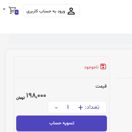
ورود به حساب کاربری
0
ناموجود
قیمت
198,000
تومان
-
+
تعداد:
تسویه حساب