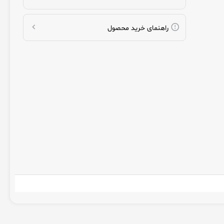
راهنمای خرید محصول