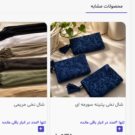
محصولات مشابه
شال نخی پتینه سورمه ای
شال نخی مریمی
تنها 4عدد در انبار باقی مانده
تنها 6عدد در انبار باقی مانده
+
+