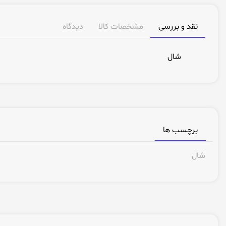
نقد و بررسی
مشخصات کالا
دیدگاه
شال
برچسب ها
شال