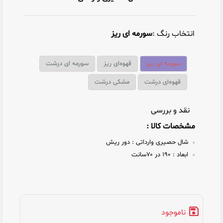
انتخاب رنگ :
سورمه ای ریز
سورمه ای ریز
قهوه‌ای ریز
سورمه ای درشت
قهوه‌ای درشت
مشکی درشت
نقد و بررسی
مشخصات کالا :
شال حصیری وارداتی :
دور ریش
ابعاد :
۱۹۰ در ۷۰سانت
ناموجود