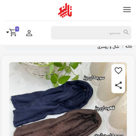
0
خانه
شال و روسری