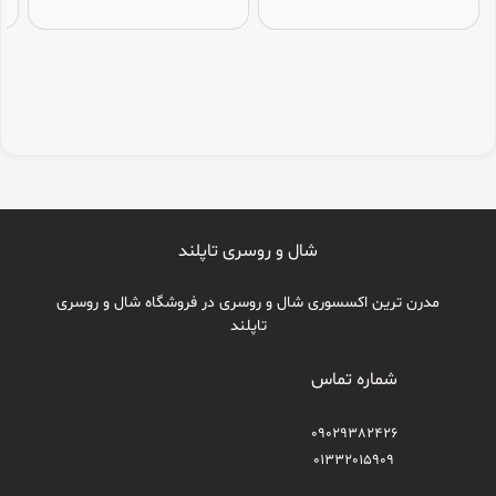
شال و روسری تاپلند
مدرن ترین اکسسوری شال و روسری در فروشگاه شال و روسری
تاپلند
شماره تماس
09029382426
01332015909