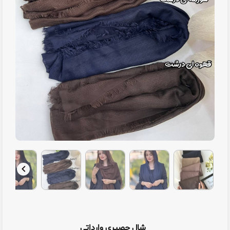
شال حصیری وارداتی