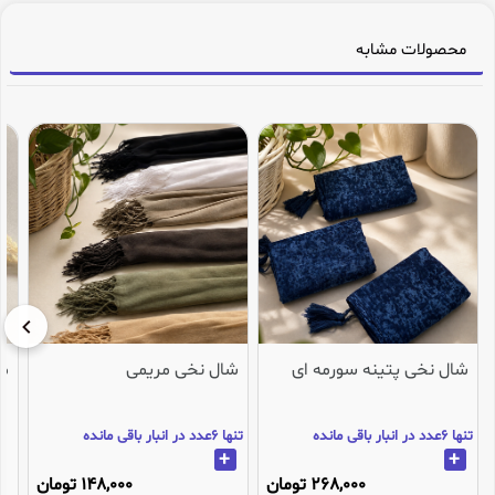
محصولات مشابه
شال نخی پتینه سورمه ای
شال نخی مریمی
می
تنها 6عدد در انبار باقی مانده
تنها 6عدد در انبار باقی مانده
+
+
268,000 تومان
148,000 تومان