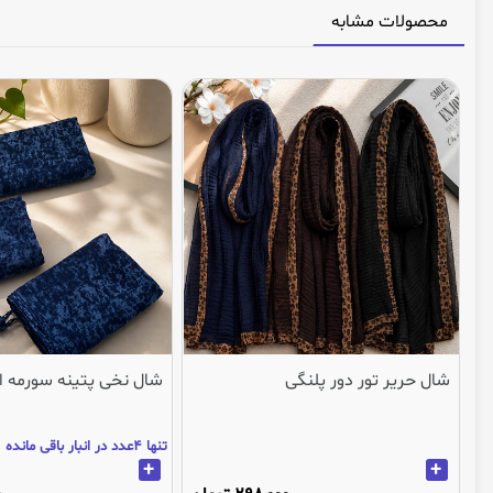
محصولات مشابه
شال حریر تور دور پلنگی
شال نخی پتینه سورمه ا
تنها 4عدد در انبار باقی مانده
+
+