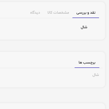
نقد و بررسی
مشخصات کالا
دیدگاه
شال
برچسب ها
شال