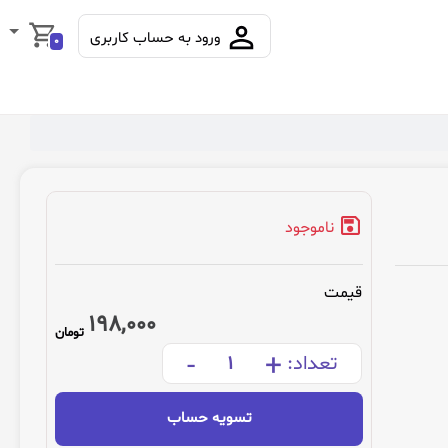
ورود به حساب کاربری
0
ناموجود
قیمت
198,000
تومان
-
+
تعداد:
تسویه حساب