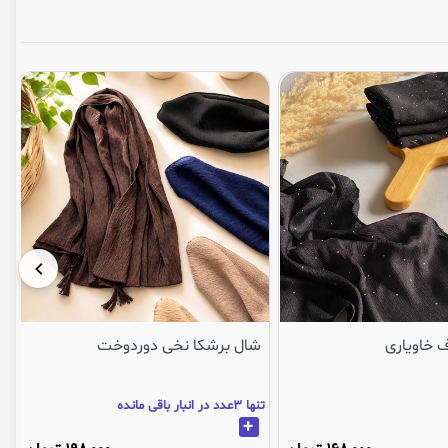
 خاویاری
شال برشکا نخی دوردوخت
تنها 3عدد در انبار باقی مانده
+