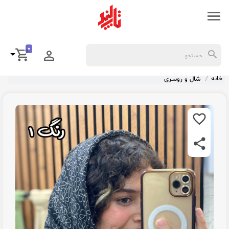
0
خانه
شال و روسری