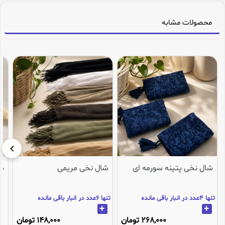
محصولات مشابه
شال نخی پتینه سورمه ای
شال نخی مریمی
می
تنها 4عدد در انبار باقی مانده
تنها 6عدد در انبار باقی مانده
+
+
268,000 تومان
148,000 تومان