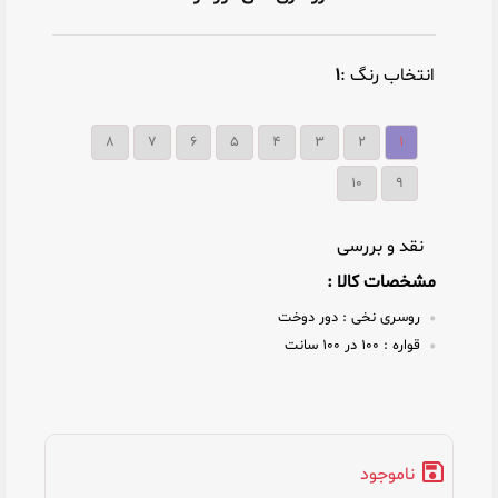
انتخاب رنگ :
۱
۸
۷
۶
۵
۴
۳
۲
۱
10
9
نقد و بررسی
مشخصات کالا :
روسری نخی :
دور دوخت
قواره :
۱۰۰ در ۱۰۰ سانت
ناموجود