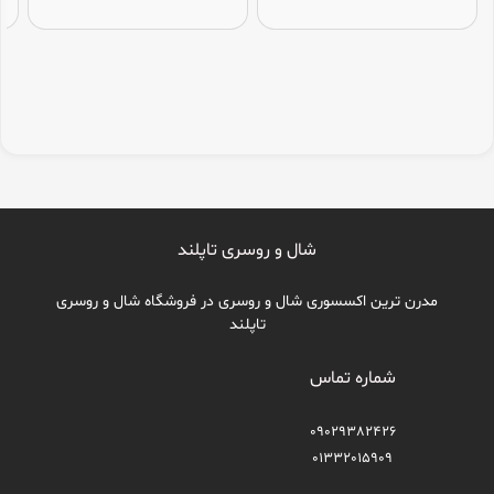
شال و روسری تاپلند
مدرن ترین اکسسوری شال و روسری در فروشگاه شال و روسری
تاپلند
شماره تماس
09029382426
01332015909