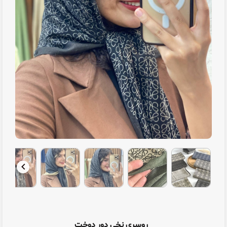
روسری نخی دور دوخت