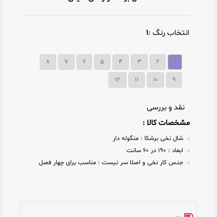
انتخاب رنگ :
۱
۸
۷
۶
۵
۴
۳
۲
۱
12
11
10
9
نقد و بررسی
مشخصات کالا :
شال نخی برشکا :
منگوله دار
ابعاد :
۱۹۰ در ۶۰ سانت
جنس کار نخی و اصلا سر نیست :
مناسب برای چهار فصل