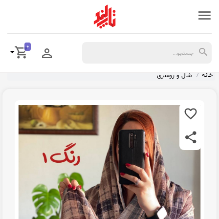
0
خانه
شال و روسری