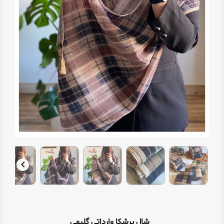
شال برشکا وارداتی گلیمی