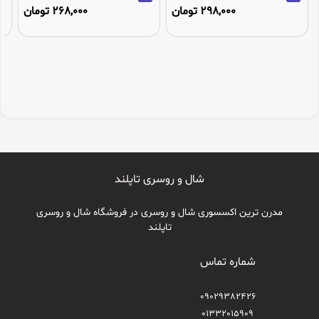
298,000 تومان
268,000 تومان
شال و روسری تاپلند
مدرن ترین اکسسوری شال و روسری در فروشگاه شال و روسری
تاپلند
شماره تماس
09029382426
01332015909