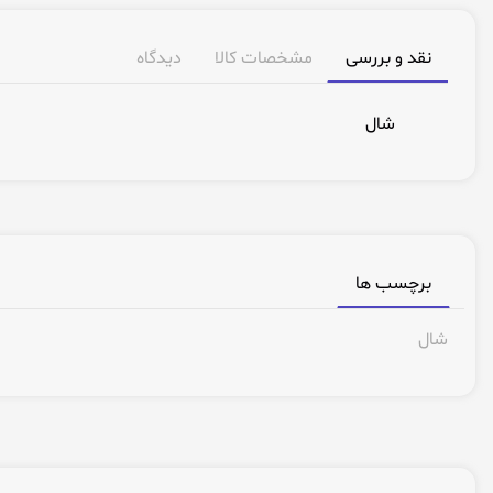
نقد و بررسی
مشخصات کالا
دیدگاه
شال
برچسب ها
شال