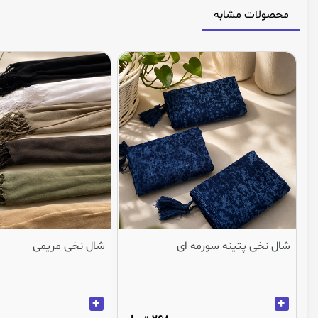
محصولات مشابه
شال نخی پتینه سورمه ای
شال نخی مریمی
+
+