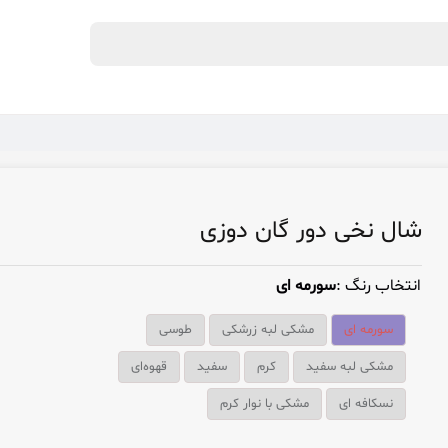
شال نخی دور گان دوزی
انتخاب رنگ :
سورمه ای
سورمه ای
مشکی لبه زرشکی
طوسی
مشکی لبه سفید
کرم
سفید
قهوه‌ای
نسکافه ای
مشکی با نوار کرم