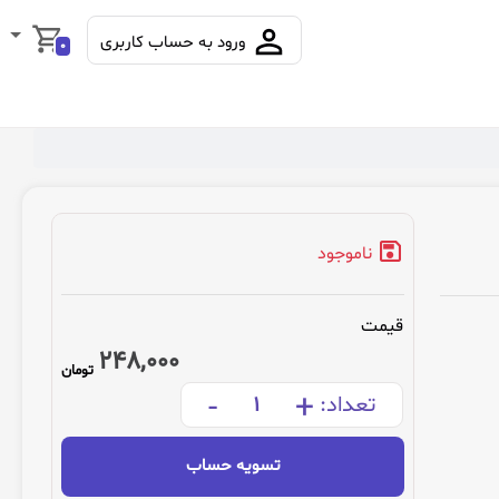
ورود به حساب کاربری
0
ناموجود
قیمت
248,000
تومان
-
+
تعداد:
تسویه حساب