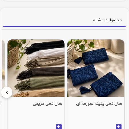
محصولات مشابه
شال نخی پتینه سورمه ای
شال نخی مریمی
می
+
+