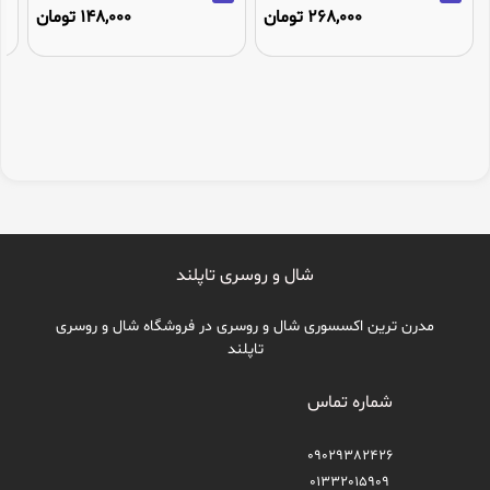
268,000 تومان
148,000 تومان
شال و روسری تاپلند
مدرن ترین اکسسوری شال و روسری در فروشگاه شال و روسری
تاپلند
شماره تماس
09029382426
01332015909