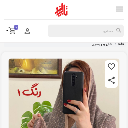
0
خانه
شال و روسری