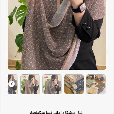
شال برشکا وارداتی نسا منگوله‌دار