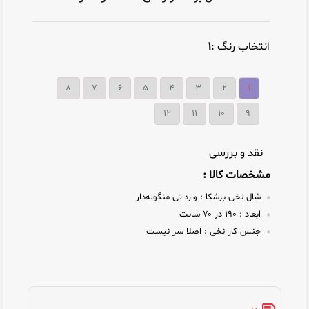
انتخاب رنگ :
۱
۸
۷
۶
۵
۴
۳
۲
۱
12
11
10
9
نقد و بررسی
مشخصات کالا :
شال نخی برشکا :
وارداتی منگوله‌دار
ابعاد :
۱۹۰ در ۷۰ سانت
جنس کار نخی :
اصلا سر نیست