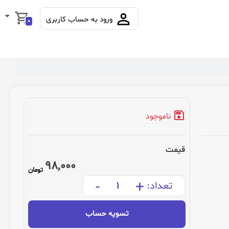
ورود به حساب کاربری
0
ناموجود
قیمت
98,000
تومان
-
+
تعداد:
تسویه حساب