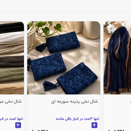
شال نخی پتینه سورمه ای
شال نخی مر
تنها 3عدد در انبار باقی مانده
تنها 1عدد در انبار باقی مانده
+
+