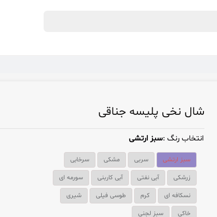
شال نخی پلیسه جناقی
انتخاب رنگ :
سبز ارتشی
سبز ارتشی
سربی
مشکی
سرخابی
زرشکی
آبی نفتی
آبی کاربنی
سورمه ای
نسکافه ای
کرم
طوسی فیلی
شیری
خاکی
سبز لجنی