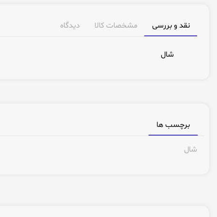
نقد و بررسی
مشخصات کالا
دیدگاه
شال
برچسب ها
شال