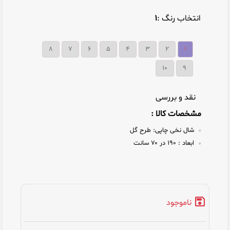
انتخاب رنگ :
1
8
7
6
5
4
3
2
1
10
9
نقد و بررسی
مشخصات کالا :
شال نخی چاپی:
طرح گل
ابعاد :
۱۹۰ در ۷۰ سانت
ناموجود