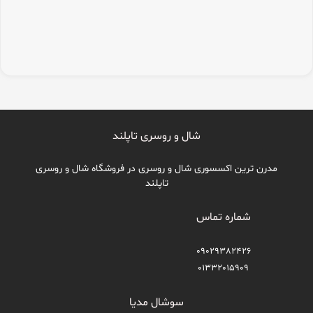
شال و روسری تاپلند
مدرن ترین اکسسوری شال و روسری در فروشگاه شال و روسری
تاپلند
شماره تماس
09029382426
01332015909
سوشال مدیا