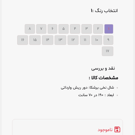
انتخاب رنگ :
۱
۸
۷
۶
۵
۴
۳
۲
۱
16
15
14
13
12
11
10
9
17
نقد و بررسی
مشخصات کالا :
شال نخی برشکا:
دور ریش وارداتی
ابعاد :
۱۹۰ در ۷۰ سانت
ناموجود