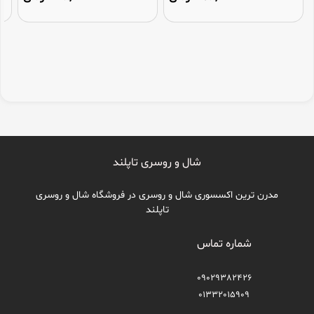
شال و روسری تاپلند
مدرن ترین اکسسوری شال و روسری در فروشگاه شال و روسری
تاپلند
شماره تماس
09029382426
01332015909