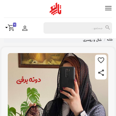
0
خانه
شال و روسری