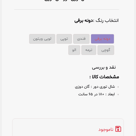
انتخاب رنگ :
دونه برفی
دونه برفی
فندی
توپی
لویی ویتون
گوچی
ترمه
الو
نقد و بررسی
مشخصات کالا :
شال توری دور :
گان دوزی
ابعاد :
۱۸۰ در ۶۵ سانت
ناموجود