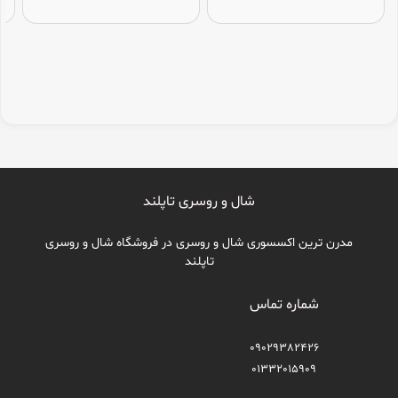
شال و روسری تاپلند
مدرن ترین اکسسوری شال و روسری در فروشگاه شال و روسری
تاپلند
شماره تماس
09029382426
01332015909