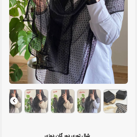
شال توری دور گان دوزی