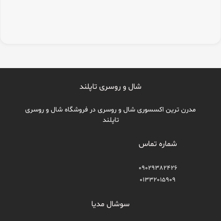
شال و روسری تاپلند
مدرن ترین اکسسوری شال و روسری در فروشگاه شال و روسری
تاپلند
شماره تماس
09029382426
01332015909
سوشال مدیا