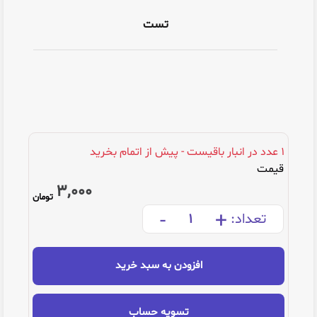
تست
1
عدد در انبار باقیست - پیش از اتمام بخرید
قیمت
3,000
تومان
-
+
تعداد:
افزودن به سبد خرید
تسویه حساب