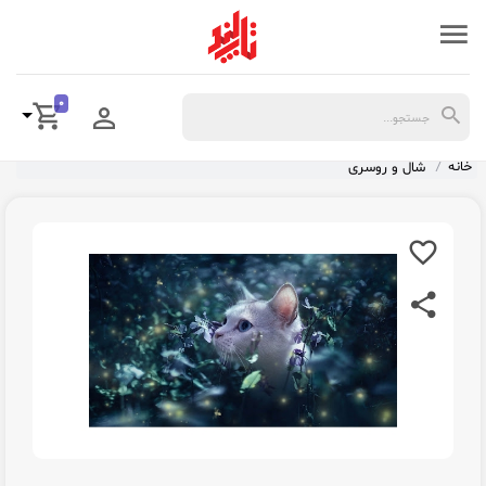
0
خانه
شال و روسری