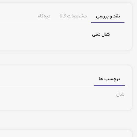
نقد و بررسی
مشخصات کالا
دیدگاه
شال نخی
برچسب ها
شال