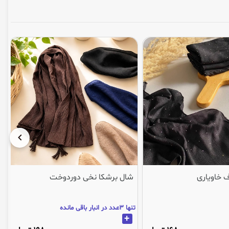
 خاویاری
شال برشکا نخی دوردوخت
تنها 3عدد در انبار باقی مانده
+