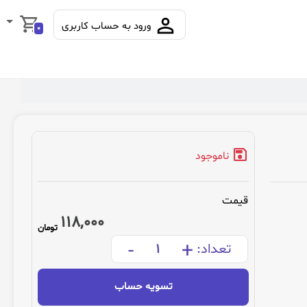
ورود به حساب کاربری
0
ناموجود
قیمت
118,000
تومان
-
+
تعداد:
تسویه حساب