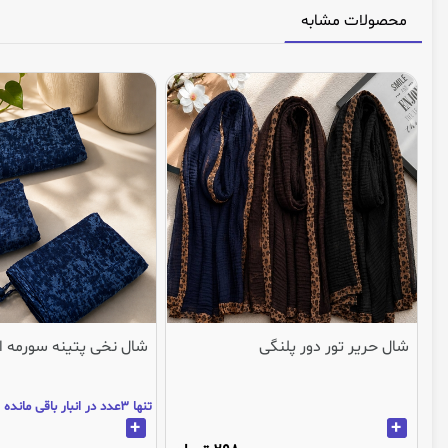
محصولات مشابه
شال حریر تور دور پلنگی
شال نخی پتینه سورمه ا
تنها 3عدد در انبار باقی مانده
+
+