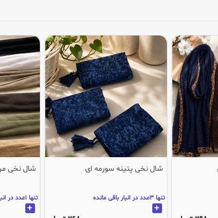
شال نخی پتینه سورمه ای
شال نخی مر
تنها 3عدد در انبار باقی مانده
تنها 1عدد در انبار باقی مانده
+
+