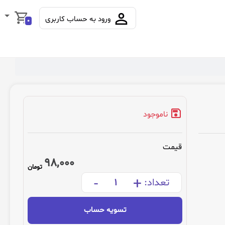
ورود به حساب کاربری
0
ناموجود
قیمت
98,000
تومان
-
+
تعداد:
تسویه حساب