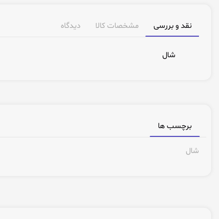
نقد و بررسی
مشخصات کالا
دیدگاه
شال
برچسب ها
شال