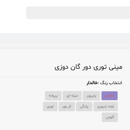
مینی توری دور گان دوزی
انتخاب رنگ :
خالدار
خالدار
پاپیون
میله ای
پروانه
لونه زنبوری
پلنگی
ال وی
لوزی
گوچی