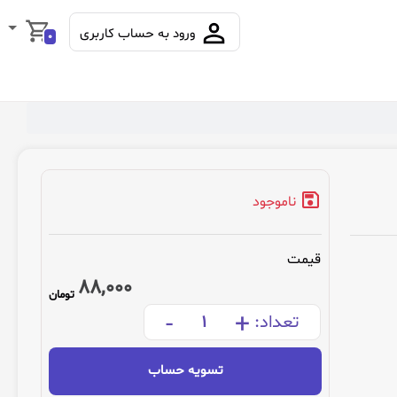
ورود به حساب کاربری
0
ناموجود
قیمت
88,000
تومان
-
+
تعداد:
تسویه حساب