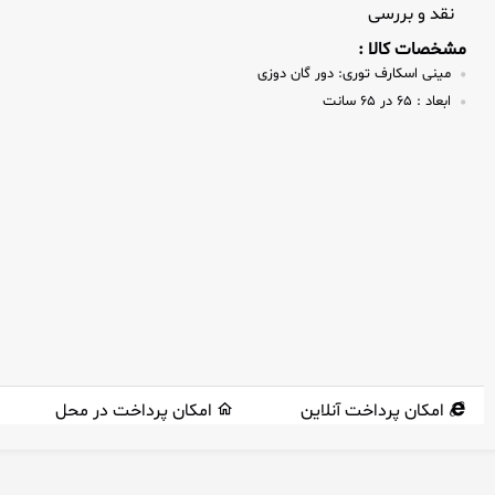
نقد و بررسی
مشخصات کالا :
مینی اسکارف توری:
دور گان دوزی
ابعاد :
65 در 65 سانت
امکان پرداخت آنلاین
امکان پرداخت در محل