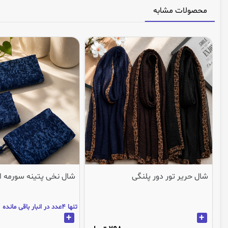
محصولات مشابه
شال حریر تور دور پلنگی
شال نخی پتینه سورمه ا
تنها 4عدد در انبار باقی مانده
+
+