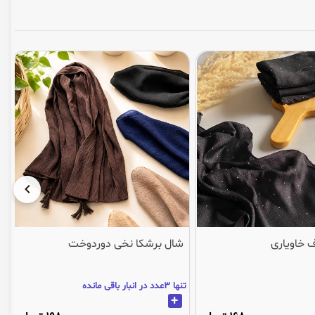
 خاویاری
شال برشکا نخی دوردوخت
تنها 3عدد در انبار باقی مانده
+