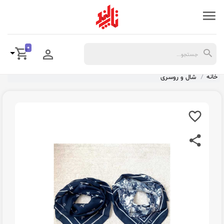
0
خانه
شال و روسری