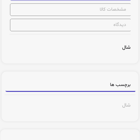
مشخصات کالا
دیدگاه
شال
برچسب ها
شال