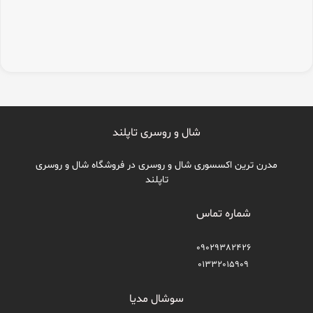
شال و روسری تاپلند
مدرن ترین اکسسوری شال و روسری در فروشگاه شال و روسری
تاپلند
شماره تماس
09029382426
01332015909
سوشال مدیا