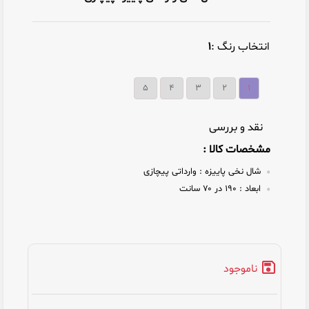
انتخاب رنگ :
۱
۵
۴
۳
۲
۱
نقد و بررسی
مشخصات کالا :
شال نخی پاییزه :
وارداتی پیچازی
ابعاد :
۱۹۰ در ۷۰ سانت
ناموجود