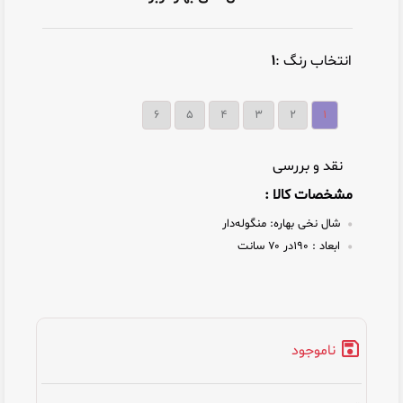
انتخاب رنگ :
۱
۶
۵
۴
۳
۲
۱
نقد و بررسی
مشخصات کالا :
شال نخی بهاره:
منگوله‌دار
ابعاد :
۱۹۰در ۷۰ سانت
ناموجود