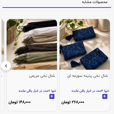
محصولات مشابه
شال نخی پتینه سورمه ای
شال نخی مریمی
می
تنها 4عدد در انبار باقی مانده
تنها 7عدد در انبار باقی مانده
+
+
268,000 تومان
148,000 تومان