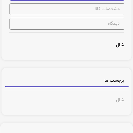
مشخصات کالا
دیدگاه
شال
برچسب ها
شال