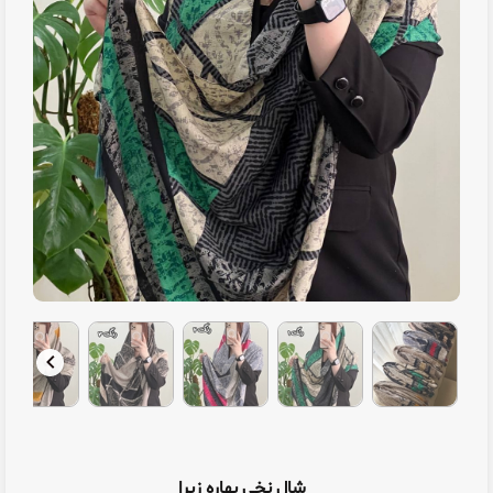
شال نخی بهاره زبرا