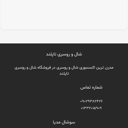
شال و روسری تاپلند
مدرن ترین اکسسوری شال و روسری در فروشگاه شال و روسری
تاپلند
شماره تماس
09029382426
01332015909
سوشال مدیا