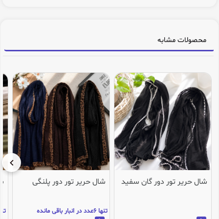
محصولات مشابه
شال حریر تور دور گان سفید
شال حریر تور دور پلنگی
شا
تنها 6عدد در انبار باقی مانده
تنها 1عدد در انب