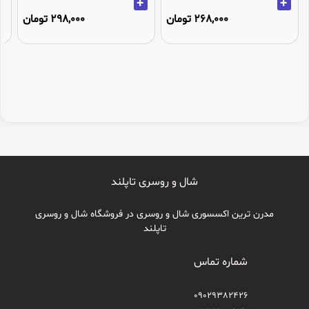
+
+
268,000 تومان
298,000 تومان
شال و روسری تاپلند
مدرن ترین اکسسوری شال و روسری در فروشگاه شال و روسری
تاپلند
شماره تماس
09029382426