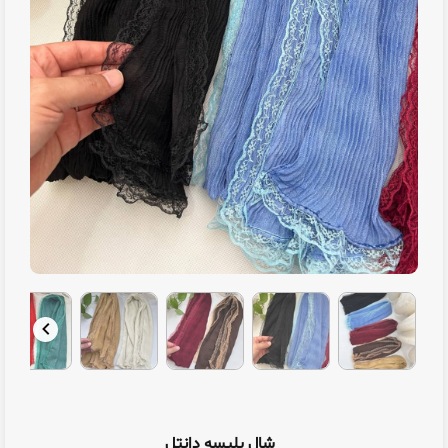
شال پلیسه دانتل